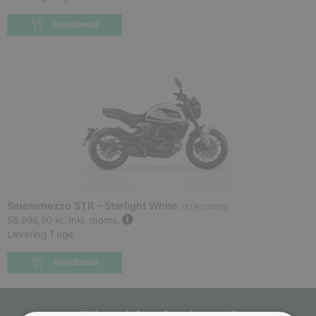
Forudbestil
Seiemmezzo STR - Starlight White
(
STR010005
)
58.998,00 kr.
Inkl. moms.
Levering 1 uge
Forudbestil