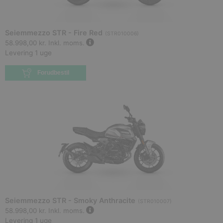
Seiemmezzo STR - Fire Red
(
STR010006
)
58.998,00 kr.
Inkl. moms.
Levering 1 uge
Forudbestil
Seiemmezzo STR - Smoky Anthracite
(
STR010007
)
58.998,00 kr.
Inkl. moms.
Levering 1 uge