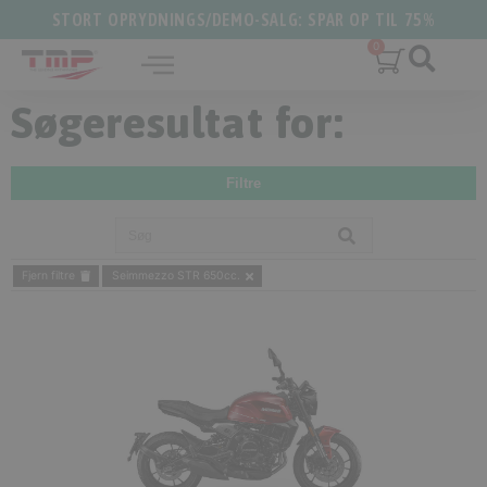
STORT OPRYDNINGS/DEMO-SALG: SPAR OP TIL 75%
Søgeresultat for:
Filtre
Fjern filtre
Seimmezzo STR 650cc.