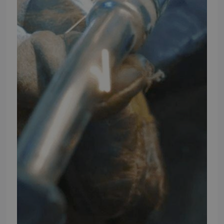
FØLG TMP
Facebook
Youtube
Instagram
TMP BRAND SHOPS