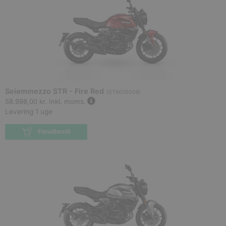
Seiemmezzo STR - Fire Red
(
STR010006
)
58.998,00 kr.
Inkl. moms.
Levering 1 uge
Forudbestil