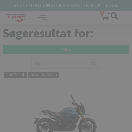
STORT OPRYDNINGS/DEMO-SALG: SPAR OP TIL 75%
Søgeresultat for:
Filtre
Fjern filtre
modern classics