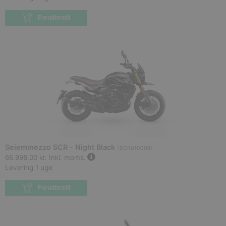
Forudbestil
Seiemmezzo SCR - Night Black
(
SCR010006
)
66.998,00 kr.
Inkl. moms.
Levering 1 uge
Forudbestil