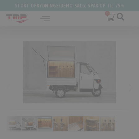
STORT OPRYDNINGS/DEMO-SALG: SPAR OP TIL 75%