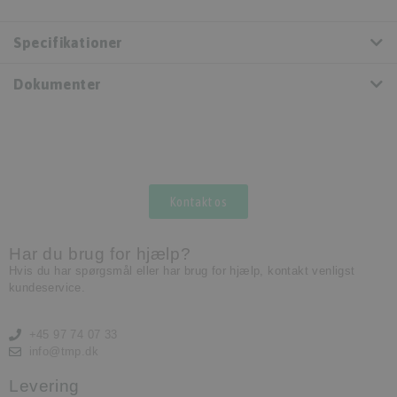
Specifikationer
Dokumenter
Kontakt os
Har du brug for hjælp?
Hvis du har spørgsmål eller har brug for hjælp, kontakt venligst
kundeservice.
+45 97 74 07 33
info@tmp.dk
Levering