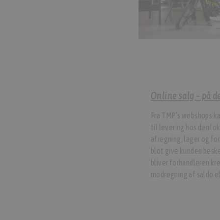
Online salg – på
Fra TMP’s webshops kan
til levering hos den lo
afregning, lager og fo
blot give kunden besk
bliver forhandleren kr
modregning af saldo el