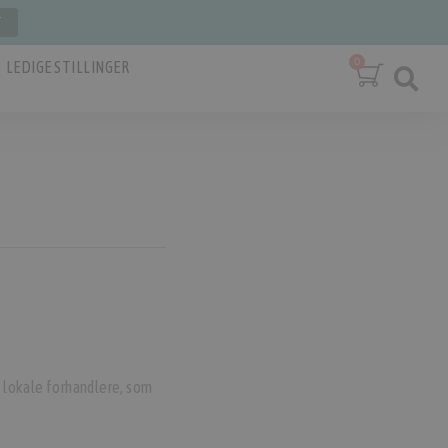
T
LEDIGE STILLINGER
e lokale forhandlere, som