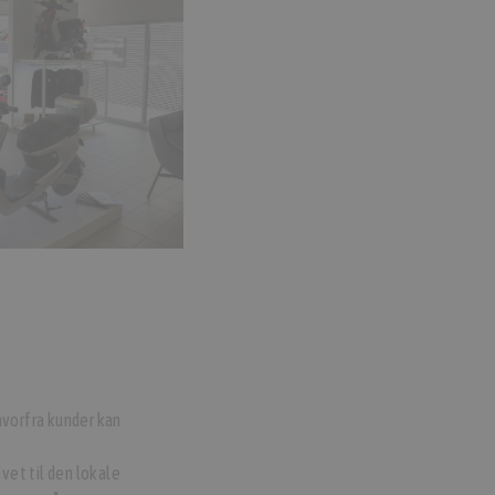
vorfra kunder kan
vet til den lokale