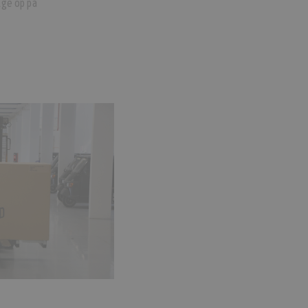
lge op på