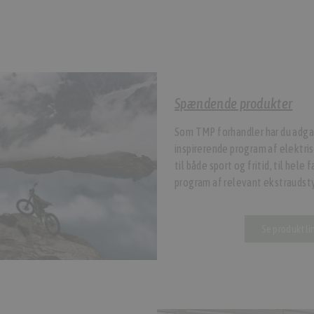
Spændende produkter
Som TMP forhandler har du adgan
inspirerende program af elektris
til både sport og fritid, til hele
program af relevant ekstraudsty
Se produktli