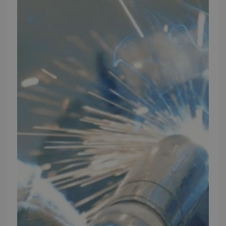
Elmevej 18, Glyngøre 7870 Roslev
info@tmp.dk
+45 97 74 07 33
CVR: 29625425
NB:
Ved henvendelse ang. dit køretøj, reparation og service
mm. skal du oplyse dit stelnummer eller registreringsnummer.
INFORMATION
TMP
Ansøg om at blive forhandler
Energiberegner
Artikler
TMP Historie
Cookie og Privatlivspolitik
Salgs- og leveringsbetingelser
Vores brands