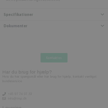
Specifikationer
Dokumenter
Kontakt os
Har du brug for hjælp?
Hvis du har spørgsmål eller har brug for hjælp, kontakt venligst
kundeservice.
+45 97 74 07 33
info@tmp.dk
Levering