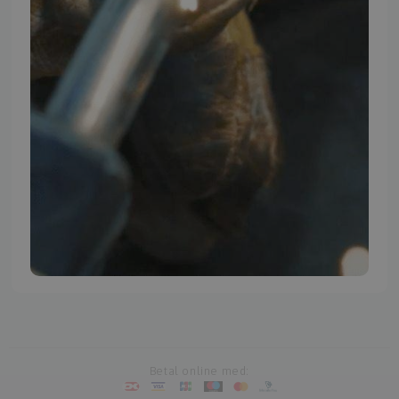
TMP BRAND SHOPS
Betal online med: