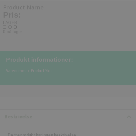
Product Name
Pris:
LAGER
0 på lager
Produkt informationer:
Varenummer: Product Sku
Beskrivelse
Dette produkt har ingen beskrivelse