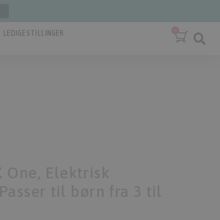
T
LEDIGE STILLINGER
 One, Elektrisk
asser til børn fra 3 til