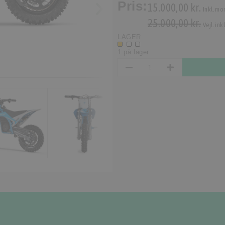
Pris:
15.000,00 kr.
Inkl. mo
25.000,00 kr.
Vejl. ink
LAGER
1 på lager