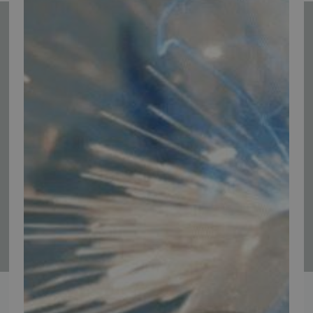
Tilmeld nyhedsmail
Vær blandt de første til at modtage info om nye produkter, tilbud,
events og udstillinger.
Tilmeld