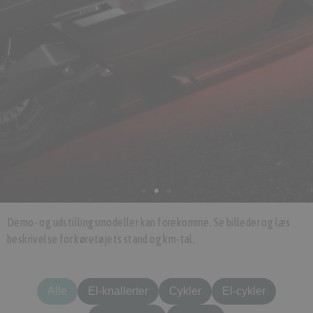
Demo- og udstillingsmodeller kan forekomme. Se billeder og læs
beskrivelse for køretøjets stand og km-tal.
Alle
El-knallerter
Cykler
El-cykler