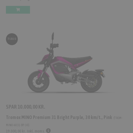
TILBUD
SPAR
10.000,00 KR.
Tromox MINO Premium 31 Bright Purple, 30 km/t., Pink
(
TROM-
MINO-6031-BP-30
)
19.000,00 kr.
Inkl. moms.