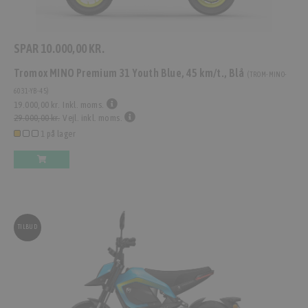
SPAR
10.000,00 KR.
Tromox MINO Premium 31 Youth Blue, 45 km/t., Blå
(
TROM-MINO-
6031-YB-45
)
19.000,00 kr.
Inkl. moms.
29.000,00 kr.
Vejl. inkl. moms.
1 på lager
TILBUD