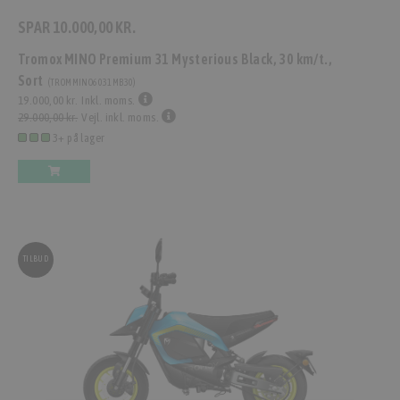
SPAR
10.000,00 KR.
Tromox MINO Premium 31 Mysterious Black, 30 km/t.,
Sort
(
TROMMINO6031MB30
)
19.000,00 kr.
Inkl. moms.
29.000,00 kr.
Vejl. inkl. moms.
3+ på lager
TILBUD