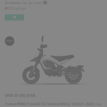
29.000,00 kr.
Vejl. inkl. moms.
1 på lager
TILBUD
SPAR
10.000,00 KR.
Tromox MINO Premium 31 Freedom White, 30 km/t., Hvid
(
TROM-