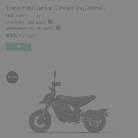
Tromox MINO Premium 31 Modern Grey, 30 km/t.,
Grå
(
TROMMINO6031MG30
)
19.000,00 kr.
Inkl. moms.
29.000,00 kr.
Vejl. inkl. moms.
3+ på lager
TILBUD