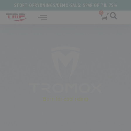
STORT OPRYDNINGS/DEMO-SALG: SPAR OP TIL 75%
Born for cool riding