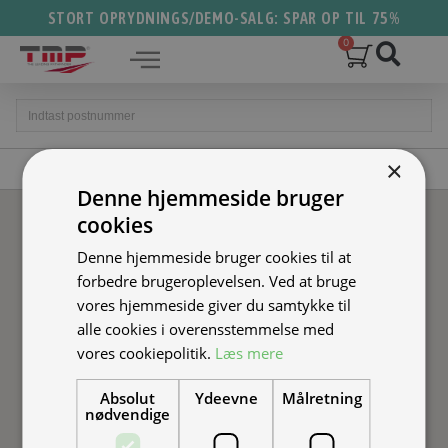
STORT OPRYDNINGS/DEMO-SALG: SPAR OP TIL 75%
×
SE FORHANDLERE
Denne hjemmeside bruger
cookies
Denne hjemmeside bruger cookies til at
forbedre brugeroplevelsen. Ved at bruge
vores hjemmeside giver du samtykke til
alle cookies i overensstemmelse med
vores cookiepolitik.
Læs mere
Absolut
Ydeevne
Målretning
nødvendige