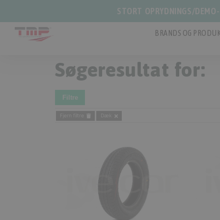
STORT OPRYDNINGS/DEMO-S
BRANDS OG PRODUK
Søgeresultat for:
Filtre
Fjern filtre
Dæk