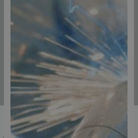
Vær blandt de første til at modtage info om nye produkter, tilbud,
events og udstillinger.
Tilmeld