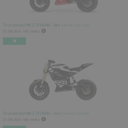
Thundervolt NK-E 72V40Ah - Rød
(
THU-NK-E-2022-RED
)
55.000,00 kr.
Inkl. moms.
Thundervolt NK-E 72V40Ah - Sort
(
THU-NK-E-2022-BLK
)
55.000,00 kr.
Inkl. moms.