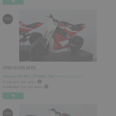
TILBUD
SPAR
20.000,00 KR.
Thundervolt NK-E 72V40Ah - Rød
(
THU-NK-E-2022-RED-1
)
35.000,00 kr.
Inkl. moms.
55.000,00 kr.
Vejl. inkl. moms.
TILBUD