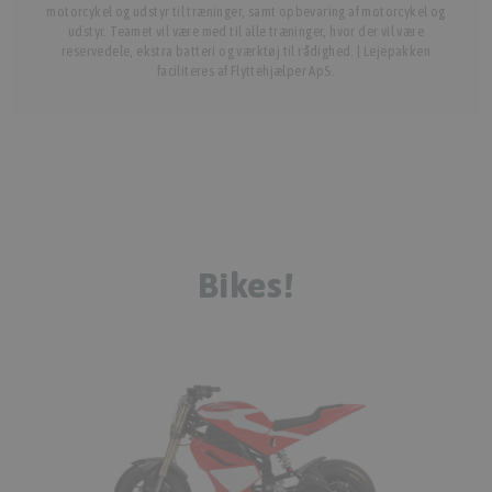
motorcykel og udstyr til træninger, samt opbevaring af motorcykel og
udstyr. Teamet vil være med til alle træninger, hvor der vil være
reservedele, ekstra batteri og værktøj til rådighed. | Lejepakken
faciliteres af Flyttehjælper ApS.
Bikes!