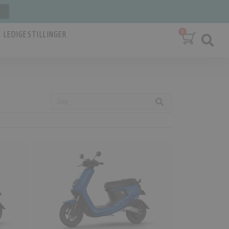
T
LEDIGE STILLINGER