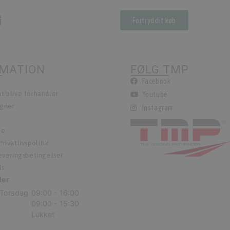
Fortryd dit køb
RMATION
FØLG TMP
Facebook
t blive forhandler
Youtube
egner
Instagram
ie
rivatlivspolitik
leveringsbetingelser
ds
der
Torsdag
09:00 - 16:00
09:00 - 15:30
Lukket