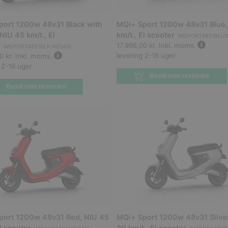
port 1200w 48v31 Black with
MQi+ Sport 1200w 48v31 Blue,
 NIU 45 km/t., El
km/t., El scooter
(
MSPORT4831BLU
r
17.998,00 kr.
Inkl. moms.
(
MSPORT4831BLK-RED45
)
levering 2-16 uger
0 kr.
Inkl. moms.
 2-16 uger
Bestil som restordre
Bestil som restordre
port 1200w 48v31 Red, NIU 45
MQi+ Sport 1200w 48v31 Silver
El scooter
30 km/t., El scooter