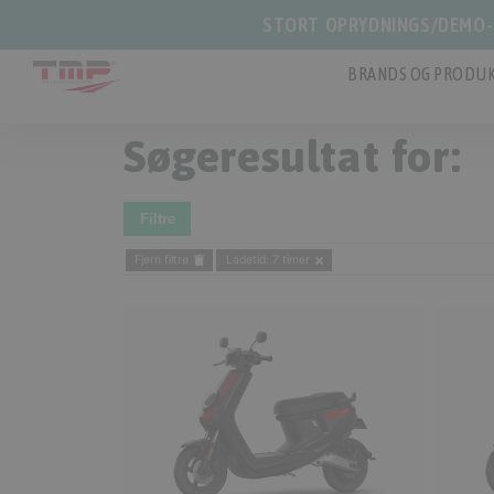
STORT OPRYDNINGS/DEMO-S
BRANDS OG PRODUK
Søgeresultat for:
Filtre
Fjern filtre
Ladetid: 7 timer