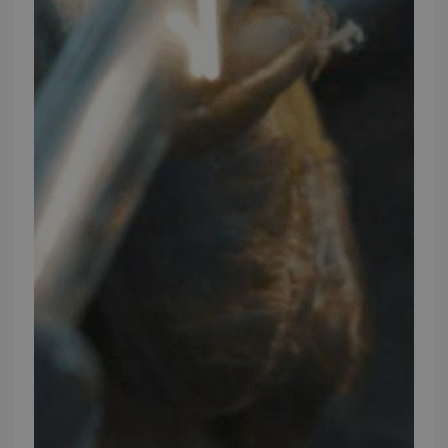
FØLG TMP
Facebook
Youtube
Instagram
TMP BRAND SHOPS