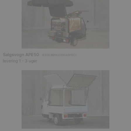
Salgsvogn APE50
(
E33L8BNU00KASPEC
)
levering 1 - 3 uger