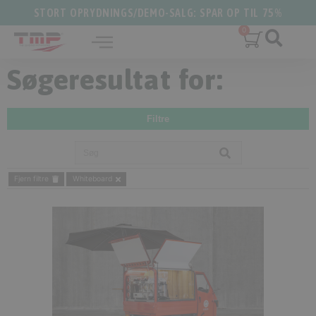
STORT OPRYDNINGS/DEMO-SALG: SPAR OP TIL 75%
Søgeresultat for:
Filtre
Fjern filtre
Whiteboard