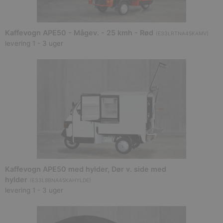
Kaffevogn APE50 - Mågev. - 25 kmh - Rød
(
E33LRTNA45KAMV
)
levering 1 - 3 uger
Kaffevogn APE50 med hylder, Dør v. side med
hylder
(
E33L8BNA45KAHYLDE
)
levering 1 - 3 uger