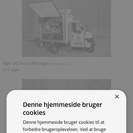
Ape 50 box kaffevogn
(
Apeboxkaffe
)
2-4 uger
×
Denne hjemmeside bruger
cookies
Denne hjemmeside bruger cookies til at
forbedre brugeroplevelsen. Ved at bruge