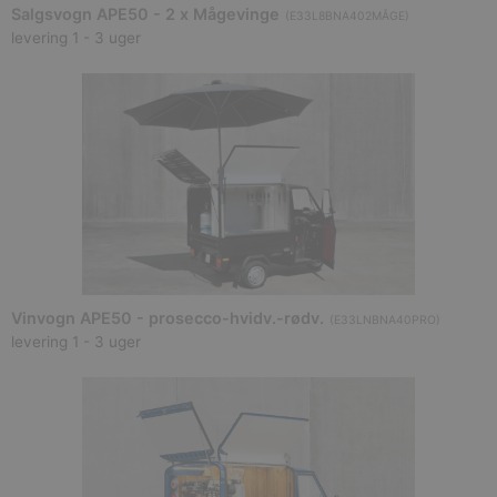
Salgsvogn APE50 - 2 x Mågevinge
(
E33L8BNA402MÅGE
)
levering 1 - 3 uger
Vinvogn APE50 - prosecco-hvidv.-rødv.
(
E33LNBNA40PRO
)
levering 1 - 3 uger