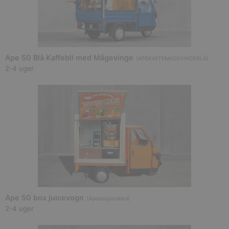
Ape 50 Blå Kaffebil med Mågevinge
(
APEKAFFEMÅGEVINGEBLÅ
)
2-4 uger
Ape 50 box juicevogn
(
Apeboxjuicebird
)
2-4 uger