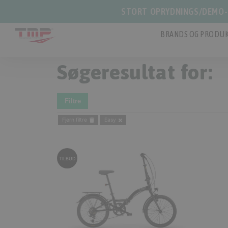
STORT OPRYDNINGS/DEMO-S
BRANDS OG PRODUK
Søgeresultat for:
Filtre
Fjern filtre
Easy
TILBUD