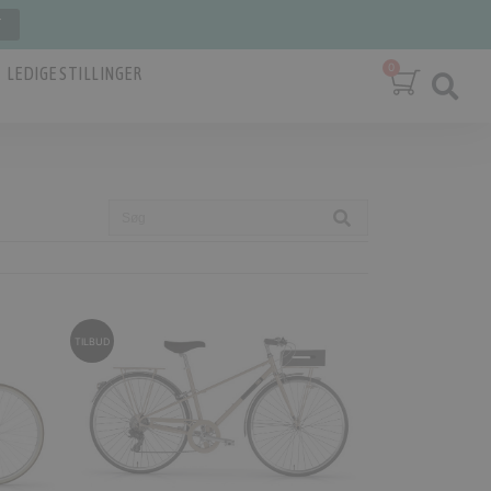
T
LEDIGE STILLINGER
TILBUD