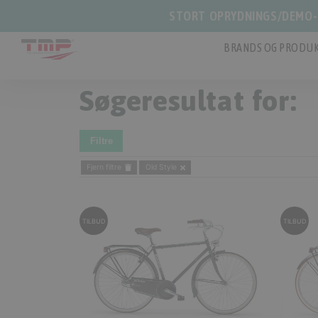
STORT OPRYDNINGS/DEMO-S
BRANDS OG PRODUK
Søgeresultat for:
Filtre
Fjern filtre
Old Style
TILBUD
TILBUD