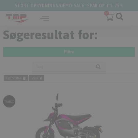
STORT OPRYDNINGS/DEMO-SALG: SPAR OP TIL 75%
Søgeresultat for:
Filtre
Fjern filtre
Pink
TILBUD