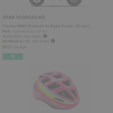
SPAR
10.000,00 KR.
Tromox MINO Premium 31 Bright Purple, 30 km/t.,
Pink
(
TROM-MINO-6031-BP-30
)
19.000,00 kr.
Inkl. moms.
29.000,00 kr.
Vejl. inkl. moms.
1 på lager