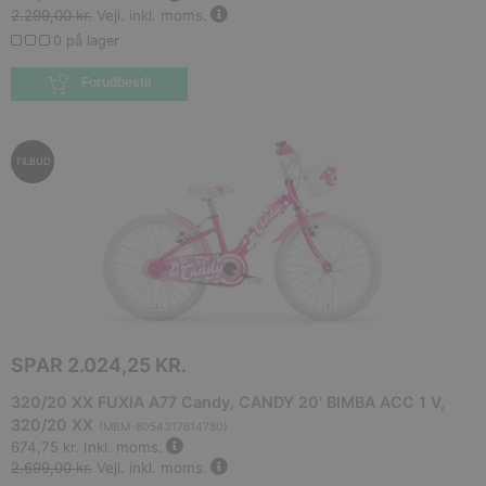
2.299,00 kr.
Vejl. inkl. moms.
0 på lager
Forudbestil
TILBUD
SPAR
2.024,25 KR.
320/20 XX FUXIA A77 Candy, CANDY 20' BIMBA ACC 1 V,
320/20 XX
(
MBM-8054317614780
)
674,75 kr.
Inkl. moms.
2.699,00 kr.
Vejl. inkl. moms.