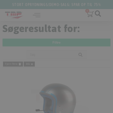
STORT OPRYDNINGS/DEMO-SALG: SPAR OP TIL 75%
Søgeresultat for:
Filtre
Fjern filtre
Blå