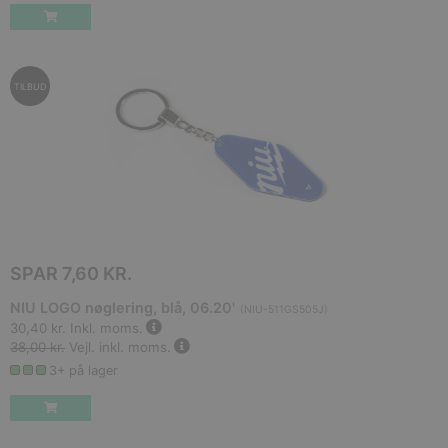
TILBUD
SPAR
7,60 KR.
NIU LOGO nøglering, blå, 06.20'
(
NIU-511GS505J
)
30,40 kr.
Inkl. moms.
38,00 kr.
Vejl. inkl. moms.
3+ på lager