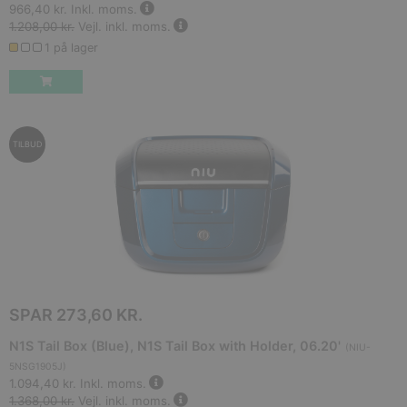
966,40 kr.
Inkl. moms.
1.208,00 kr.
Vejl. inkl. moms.
1 på lager
TILBUD
SPAR
273,60 KR.
N1S Tail Box (Blue), N1S Tail Box with Holder, 06.20'
(
NIU-
5NSG1905J
)
1.094,40 kr.
Inkl. moms.
1.368,00 kr.
Vejl. inkl. moms.