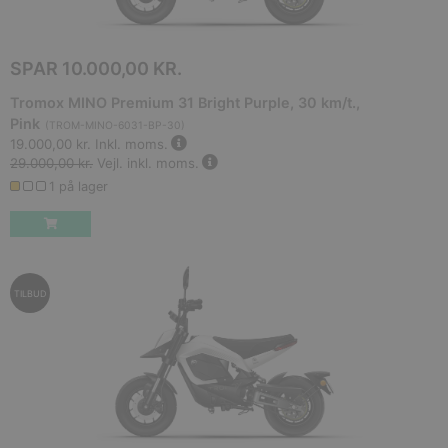
SPAR
10.000,00 KR.
Tromox MINO Premium 31 Bright Purple, 30 km/t.,
Pink
(
TROM-MINO-6031-BP-30
)
19.000,00 kr.
Inkl. moms.
29.000,00 kr.
Vejl. inkl. moms.
1 på lager
TILBUD