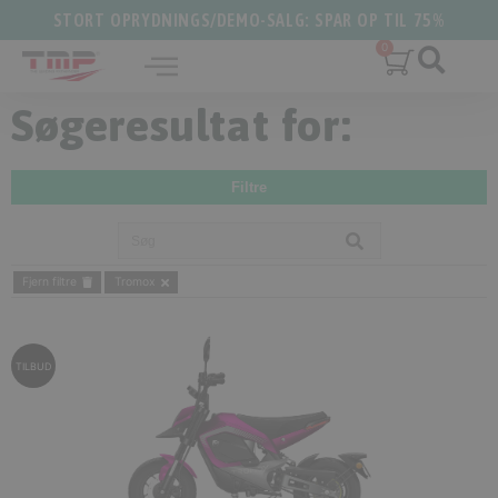
STORT OPRYDNINGS/DEMO-SALG: SPAR OP TIL 75%
Søgeresultat for:
Filtre
Fjern filtre
Tromox
TILBUD