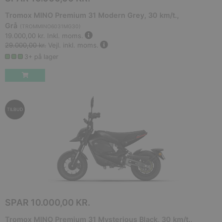
Tromox MINO Premium 31 Modern Grey, 30 km/t.,
Grå
(
TROMMINO6031MG30
)
19.000,00 kr.
Inkl. moms.
29.000,00 kr.
Vejl. inkl. moms.
3+ på lager
TILBUD
SPAR
10.000,00 KR.
Tromox MINO Premium 31 Mysterious Black, 30 km/t.,