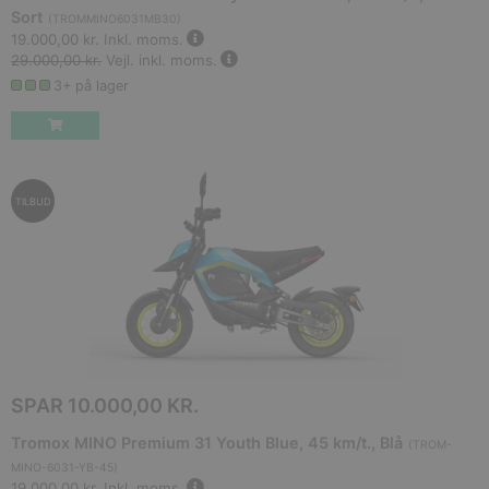
Sort
(
TROMMINO6031MB30
)
19.000,00 kr.
Inkl. moms.
29.000,00 kr.
Vejl. inkl. moms.
3+ på lager
TILBUD
SPAR
10.000,00 KR.
Tromox MINO Premium 31 Youth Blue, 45 km/t., Blå
(
TROM-
MINO-6031-YB-45
)
19.000,00 kr.
Inkl. moms.