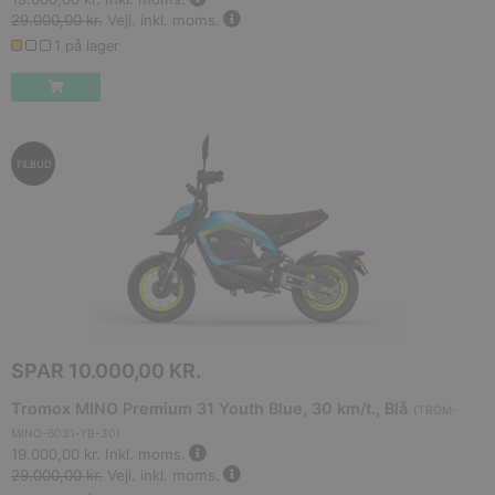
29.000,00 kr.
Vejl. inkl. moms.
1 på lager
TILBUD
SPAR
10.000,00 KR.
Tromox MINO Premium 31 Youth Blue, 30 km/t., Blå
(
TROM-
MINO-6031-YB-30
)
19.000,00 kr.
Inkl. moms.
29.000,00 kr.
Vejl. inkl. moms.