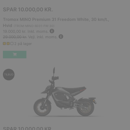
SPAR
10.000,00 KR.
Tromox MINO Premium 31 Freedom White, 30 km/t.,
Hvid
(
TROM-MINO-6031-FW-30
)
19.000,00 kr.
Inkl. moms.
29.000,00 kr.
Vejl. inkl. moms.
2 på lager
TILBUD
SPAR
10.000,00 KR.