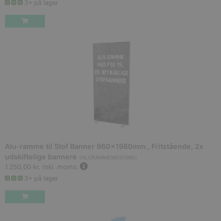
3+ på lager
Alu-ramme til Stof Banner 960x1980mm., Fritstående, 2x
udskiftelige bannere
(
ALURAMME960X1980
)
1.250,00 kr.
Inkl. moms.
3+ på lager