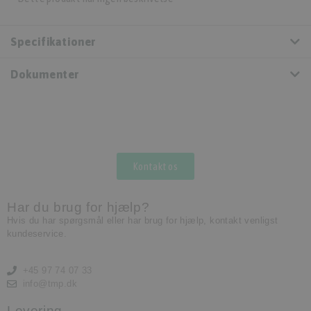
Specifikationer
Dokumenter
Kontakt os
Har du brug for hjælp?
Hvis du har spørgsmål eller har brug for hjælp, kontakt venligst
kundeservice.
+45 97 74 07 33
info@tmp.dk
Levering