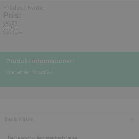
Product Name
Pris:
LAGER
0 på lager
Produkt informationer:
Varenummer: Product Sku
Beskrivelse
Dette produkt har ingen beskrivelse