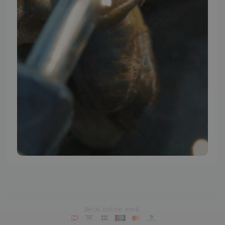
TMP BRAND SHOPS
Betal online med: