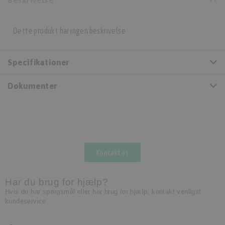
Beskrivelse
Dette produkt har ingen beskrivelse
Specifikationer
Dokumenter
Kontakt os
Har du brug for hjælp?
Hvis du har spørgsmål eller har brug for hjælp, kontakt venligst
kundeservice.