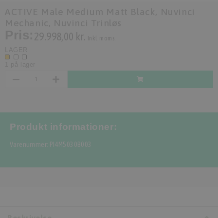
ACTIVE Male Medium Matt Black, Nuvinci
Mechanic, Nuvinci Trinløs
Pris:
29.998,00 kr.
Inkl. moms.
LAGER
1 på lager
Produkt informationer:
Varenummer: PI4M5030B003