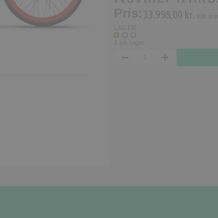
Pris:
33.998,00 kr.
Inkl. mo
LAGER
1 på lager