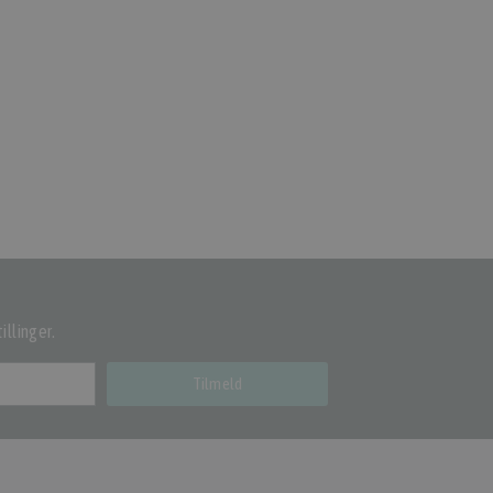
illinger.
Tilmeld