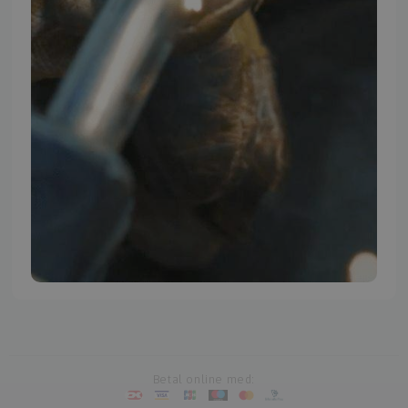
TMP BRAND SHOPS
Betal online med: