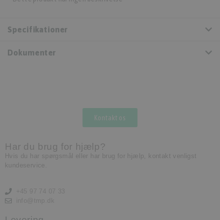
Specifikationer
Dokumenter
Kontakt os
Har du brug for hjælp?
Hvis du har spørgsmål eller har brug for hjælp, kontakt venligst
kundeservice.
+45 97 74 07 33
info@tmp.dk
Levering