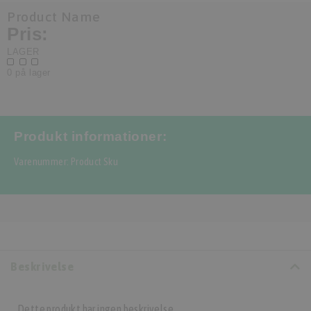
Product Name
Pris:
LAGER
0 på lager
Produkt informationer:
Varenummer: Product Sku
Beskrivelse
Dette produkt har ingen beskrivelse