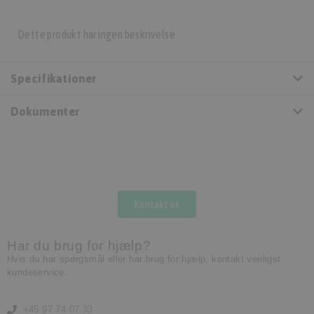
Dette produkt har ingen beskrivelse
Specifikationer
Dokumenter
Kontakt os
Har du brug for hjælp?
Hvis du har spørgsmål eller har brug for hjælp, kontakt venligst
kundeservice.
+45 97 74 07 33