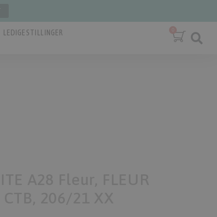
T
LEDIGE STILLINGER
TE A28 Fleur, FLEUR
 CTB, 206/21 XX