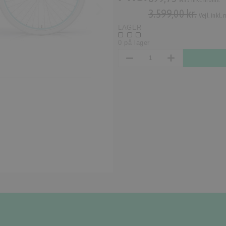
3.599,00 kr.
Vejl. inkl.
LAGER
0 på lager