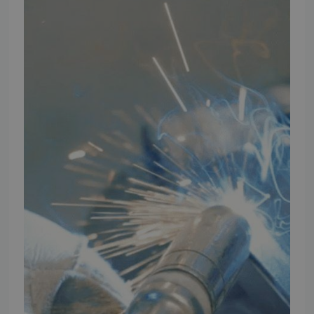
Ansøg om at blive forhandler
Energiberegner
Artikler
TMP Historie
Cookie og Privatlivspolitik
Salgs- og leveringsbetingelser
Vores brands
Telefontider
Mandag - Torsdag
09:00 - 16:00
Fredag
09:00 - 15:30
Weekend
Lukket
FØLG TMP
Facebook
Youtube
Instagram