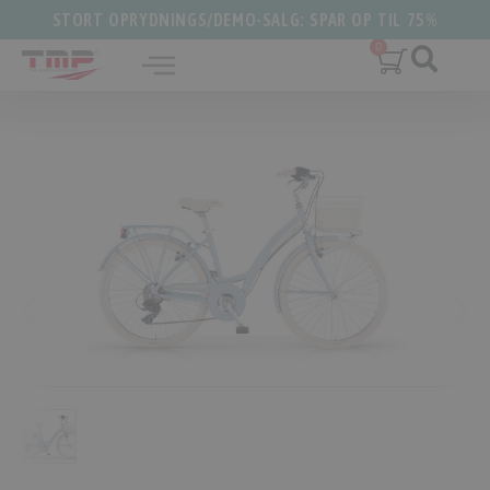
STORT OPRYDNINGS/DEMO-SALG: SPAR OP TIL 75%