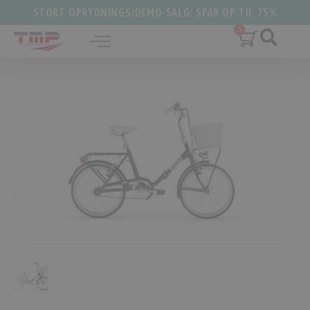
STORT OPRYDNINGS/DEMO-SALG: SPAR OP TIL 75%