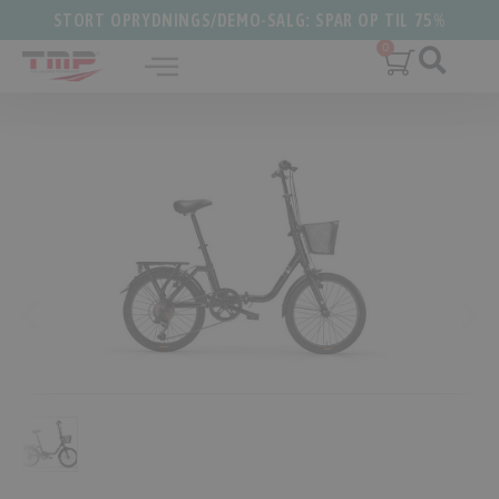
STORT OPRYDNINGS/DEMO-SALG: SPAR OP TIL 75%