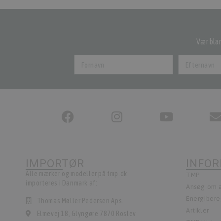
Vær blan
IMPORTØR
INFO
Alle mærker og modeller på tmp.dk
TMP
importeres i Danmark af:
Ansøg om a
Energiber
Thomas Møller Pedersen Aps.
Artikler
Elmevej 18, Glyngøre 7870 Roslev