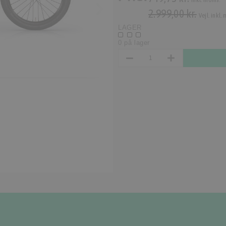
2.999,00 kr.
Vejl. inkl.
LAGER
0 på lager