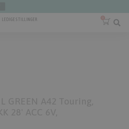
T
LEDIGE STILLINGER
L GREEN A42 Touring,
K 28' ACC 6V,