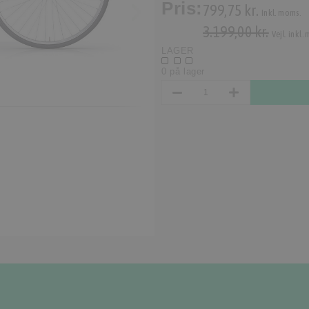
Pris:
799,75 kr.
Inkl. moms.
3.199,00 kr.
Vejl. inkl.
LAGER
0 på lager