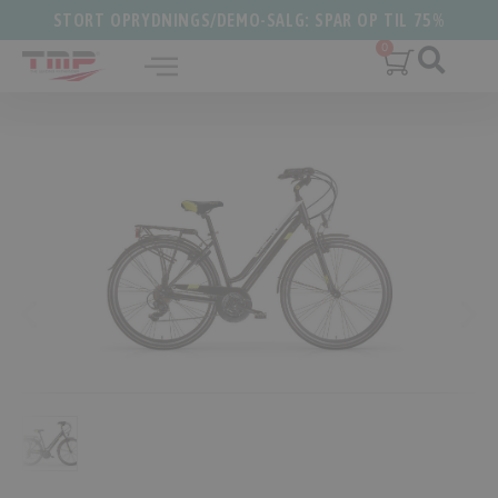
STORT OPRYDNINGS/DEMO-SALG: SPAR OP TIL 75%