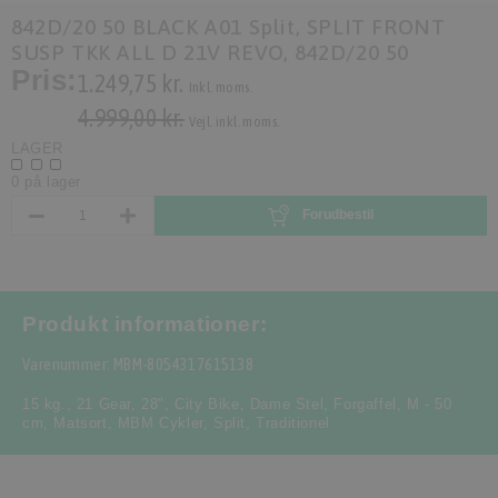
842D/20 50 BLACK A01 Split, SPLIT FRONT
SUSP TKK ALL D 21V REVO, 842D/20 50
Pris:
1.249,75 kr.
Inkl. moms.
4.999,00 kr.
Vejl. inkl. moms.
LAGER
0 på lager
Forudbestil
Produkt informationer:
Varenummer: MBM-8054317615138
15 kg.
,
21 Gear
,
28"
,
City Bike
,
Dame Stel
,
Forgaffel
,
M - 50
cm
,
Matsort
,
MBM Cykler
,
Split
,
Traditionel