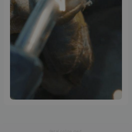
TMP BRAND SHOPS
Betal online med: