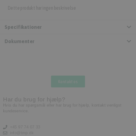
Dette produkt har ingen beskrivelse
Specifikationer
Dokumenter
Kontakt os
Har du brug for hjælp?
Hvis du har spørgsmål eller har brug for hjælp, kontakt venligst
kundeservice.
+45 97 74 07 33
info@tmp.dk