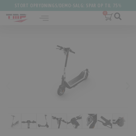
STORT OPRYDNINGS/DEMO-SALG: SPAR OP TIL 75%