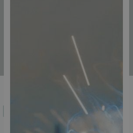
Tilmeld
Fortryd dit køb