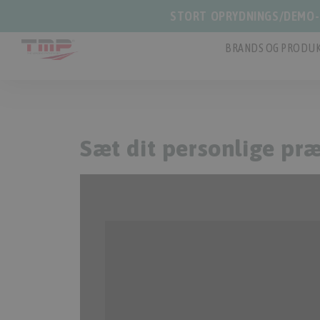
STORT OPRYDNINGS/DEMO-S
BRANDS OG PRODUK
Sæt dit personlige præ