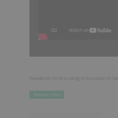
Herunder har vi listet et udvalg af ekstraudstyr til Tal
Sortering / Filtre