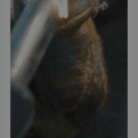
Facebook
Youtube
Instagram
TMP BRAND SHOPS