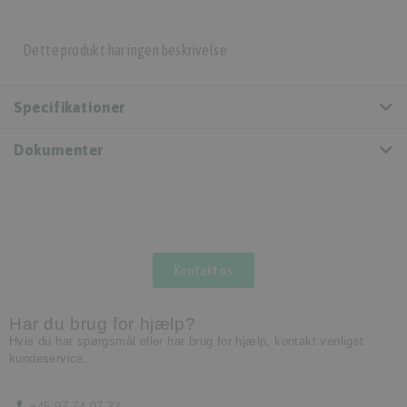
Dette produkt har ingen beskrivelse
Specifikationer
Dokumenter
Kontakt os
Har du brug for hjælp?
Hvis du har spørgsmål eller har brug for hjælp, kontakt venligst
kundeservice.
+45 97 74 07 33