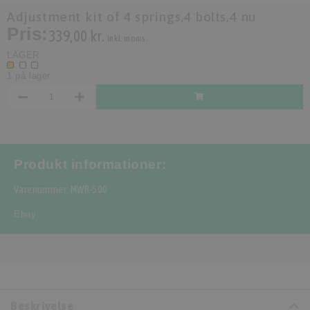
Adjustment kit of 4 springs,4 bolts,4 nu
Pris:
339,00 kr.
Inkl. moms.
LAGER
1 på lager
Produkt informationer:
Varenummer: MWR-500
Ebay
Beskrivelse