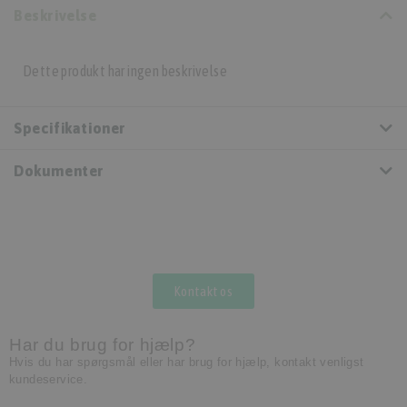
Beskrivelse
Dette produkt har ingen beskrivelse
Specifikationer
Dokumenter
Kontakt os
Har du brug for hjælp?
Hvis du har spørgsmål eller har brug for hjælp, kontakt venligst
kundeservice.