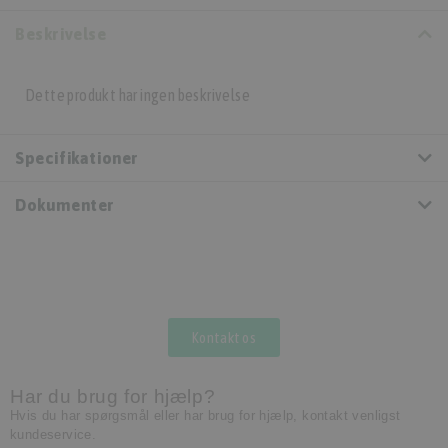
Beskrivelse
Dette produkt har ingen beskrivelse
Specifikationer
Dokumenter
Kontakt os
Har du brug for hjælp?
Hvis du har spørgsmål eller har brug for hjælp, kontakt venligst
kundeservice.