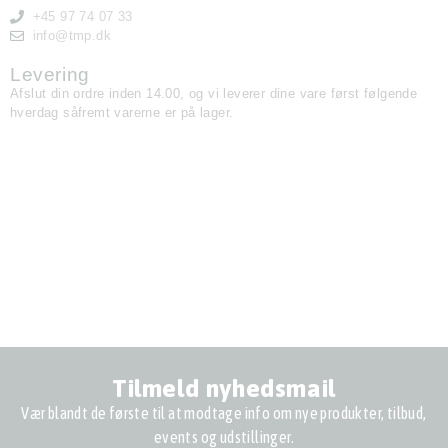
+45 97 74 07 33
info@tmp.dk
Levering
Afslut din ordre inden 14.00, og vi leverer dine vare først følgende
hverdag såfremt varerne er på lager.
Tilmeld nyhedsmail
Vær blandt de første til at modtage info om nye produkter, tilbud,
events og udstillinger.