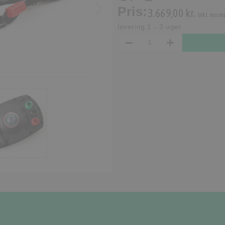
Pris:
3.669,00 kr.
Inkl. moms
levering 1 - 3 uger