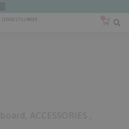
T
LEDIGE STILLINGER
 board, ACCESSORIES ,