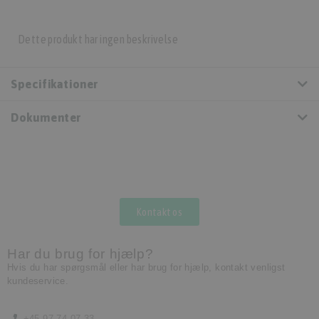
Dette produkt har ingen beskrivelse
Specifikationer
Dokumenter
Kontakt os
Har du brug for hjælp?
Hvis du har spørgsmål eller har brug for hjælp, kontakt venligst
kundeservice.
+45 97 74 07 33