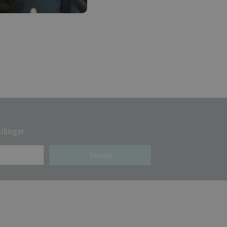
illinger.
Tilmeld