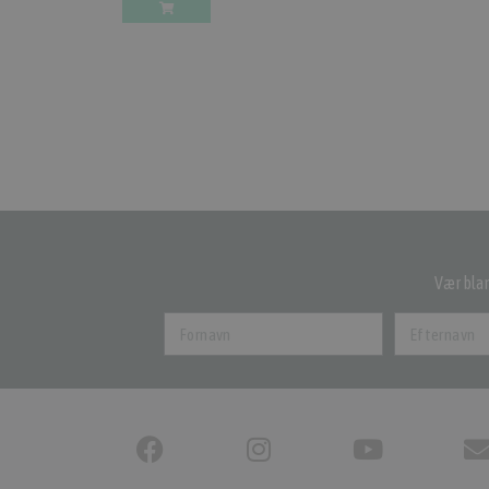
Vær blan