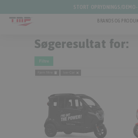
STORT OPRYDNINGS/DEMO-S
BRANDS OG PRODUK
Søgeresultat for:
Filtre
Fjern filtre
Ive-Car