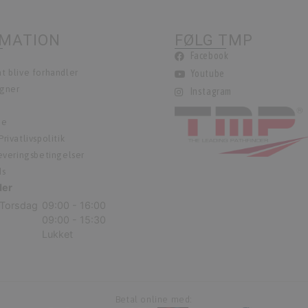
RMATION
FØLG TMP
Facebook
t blive forhandler
Youtube
egner
Instagram
ie
rivatlivspolitik
leveringsbetingelser
ds
der
Torsdag
09:00 - 16:00
09:00 - 15:30
Lukket
Betal online med: