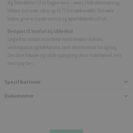
dig fleksibilitet til at fragte mere – mens 3 kW elmotoren og
lithium-batteriet sikrer op til 75 km rækkevidde. Den røde
kabine giver et karakteristisk og iøjnefaldende udtryk.
Designet til komfort og sikkerhed
Large Box-varianten kommer med sidedøre i boksen,
varmeapparat og bakkamera, samt skivebremser for og bag.
Den lave frihøjde og solide opbygning sikrer stabil kørsel, selv
med tung last.
Specifikationer
Dokumenter