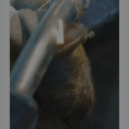
Facebook
Youtube
Instagram
TMP BRAND SHOPS