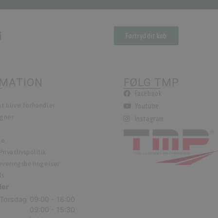
Fortryd dit køb
RMATION
FØLG TMP
Facebook
t blive forhandler
Youtube
egner
Instagram
ie
rivatlivspolitik
leveringsbetingelser
ds
der
Torsdag
09:00 - 16:00
09:00 - 15:30