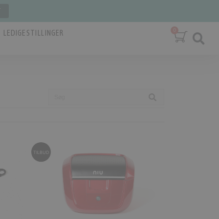
T
LEDIGE STILLINGER
TILBUD