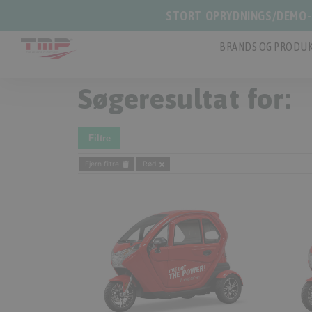
STORT OPRYDNINGS/DEMO-S
BRANDS OG PRODUK
Søgeresultat for:
Filtre
Fjern filtre
Rød