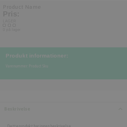
Product Name
Pris:
LAGER
0 på lager
Produkt informationer:
Varenummer: Product Sku
Beskrivelse
Dette produkt har ingen beskrivelse