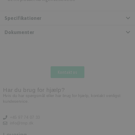
Specifikationer
Dokumenter
Kontakt os
Har du brug for hjælp?
Hvis du har spørgsmål eller har brug for hjælp, kontakt venligst
kundeservice.
+45 97 74 07 33
info@tmp.dk
Levering