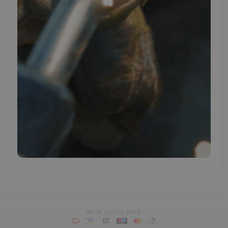
TMP BRAND SHOPS
Betal online med: