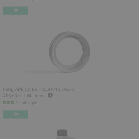
Fælg APE 50 E2 - 2,50x10
(
55031
)
498,00 kr.
Inkl. moms.
3+ på lager