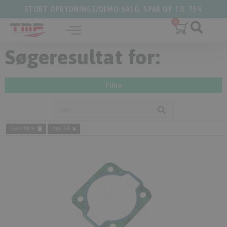
STORT OPRYDNINGS/DEMO-SALG: SPAR OP TIL 75%
Søgeresultat for:
Filtre
Fjern filtre
Ape E4