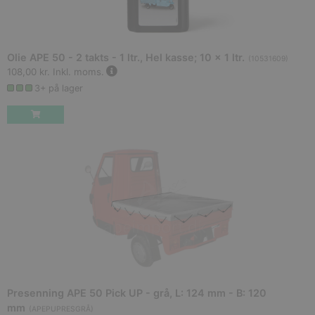
Olie APE 50 - 2 takts - 1 ltr., Hel kasse; 10 x 1 ltr.
(
10531609
)
108,00 kr.
Inkl. moms.
3+ på lager
Presenning APE 50 Pick UP - grå, L: 124 mm - B: 120
mm
(
APEPUPRESGRÅ
)