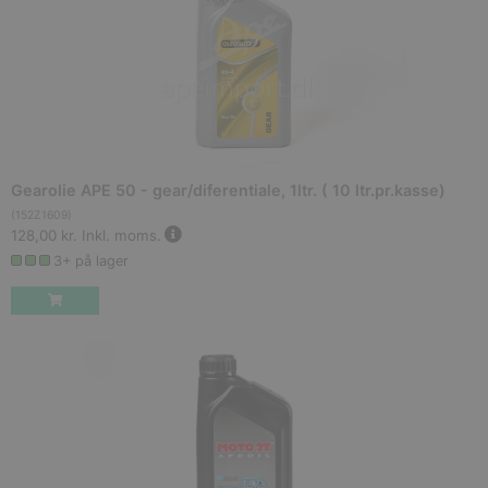
Gearolie APE 50 - gear/diferentiale, 1ltr. ( 10 ltr.pr.kasse)
(
152Z1609
)
128,00 kr.
Inkl. moms.
3+ på lager