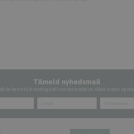
Tilmeld nyhedsmail
dt de første til at modtage info om nye produkter, tilbud, events og udst