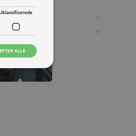
Uklassificerede
EPTER ALLE