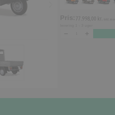
Pris:
77.998,00 kr.
Inkl. mo
levering 1 - 3 uger