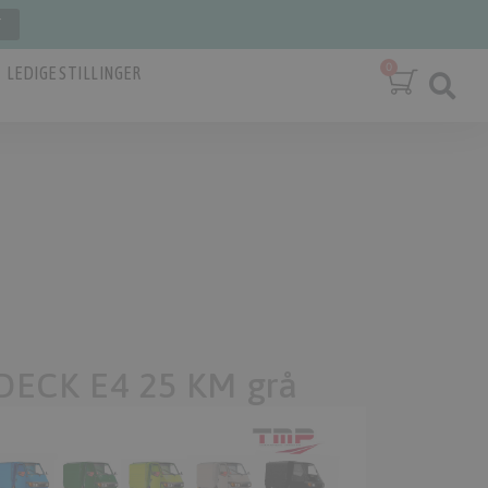
T
LEDIGE STILLINGER
DECK E4 25 KM grå