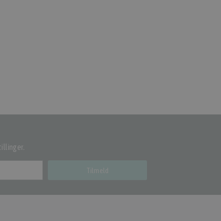
illinger.
Tilmeld