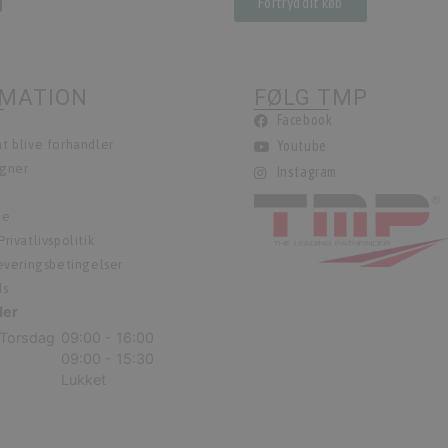
Fortryd dit køb
RMATION
FØLG TMP
Facebook
t blive forhandler
Youtube
egner
Instagram
ie
rivatlivspolitik
leveringsbetingelser
ds
der
Torsdag
09:00 - 16:00
09:00 - 15:30
Lukket