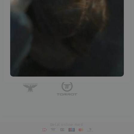
TMP BRAND SHOPS
Betal online med: